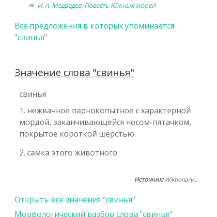
И. А. Медведев, Повесть Южных морей
Все предложения в которых упоминается
"
свинья
"
Значение слова "свинья"
свинья
1. нежвачное парнокопытное с характерной
мордой, заканчивающейся носом-пятачком,
покрытое короткой шерстью
2. самка этого животного
Источник:
Wiktionary...
Открыть все значения "свинья"
Морфологический разбор слова "свинья"