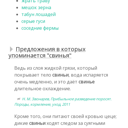
жрать траву
мешок зерна
табун лошадей
серые гуси
соседние фермы
Предложения в которых
упоминается "свинья"
Ведь из слоя жидкой грязи, который
покрывает тело
свиньи
, вода испаряется
очень медленно, и это даёт
свинье
длительное охлаждение.
Н. М. Звонарев, Прибыльное разведение поросят.
Породы, кормление, уход, 2011
Кроме того, они питают своей кровью цеце;
дикие
свиньи
ходят следом за суягными