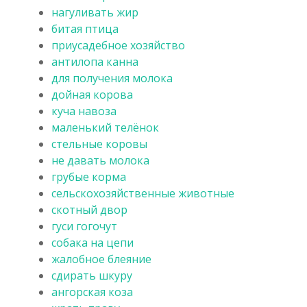
нагуливать жир
битая птица
приусадебное хозяйство
антилопа канна
для получения молока
дойная корова
куча навоза
маленький телёнок
стельные коровы
не давать молока
грубые корма
сельскохозяйственные животные
скотный двор
гуси гогочут
собака на цепи
жалобное блеяние
сдирать шкуру
ангорская коза