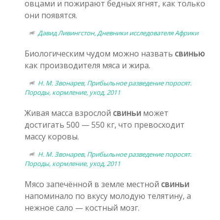
овцами и пожирают бедных ягнят, как только
они появятся.
Давид Ливингстон, Дневники исследователя Африки
Биологическим чудом можно назвать
свинью
как производителя мяса и жира.
Н. М. Звонарев, Прибыльное разведение поросят.
Породы, кормление, уход, 2011
Живая масса взрослой
свиньи
может
достигать 500 — 550 кг, что превосходит
массу коровы.
Н. М. Звонарев, Прибыльное разведение поросят.
Породы, кормление, уход, 2011
Мясо запечённой в земле местной
свиньи
напоминало по вкусу молодую телятину, а
нежное сало — костный мозг.