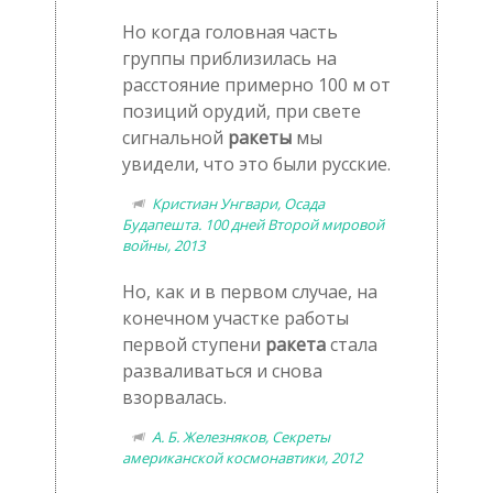
Но когда головная часть
группы приблизилась на
расстояние примерно 100 м от
позиций орудий, при свете
сигнальной
ракеты
мы
увидели, что это были русские.
Кристиан Унгвари, Осада
Будапешта. 100 дней Второй мировой
войны, 2013
Но, как и в первом случае, на
конечном участке работы
первой ступени
ракета
стала
разваливаться и снова
взорвалась.
А. Б. Железняков, Секреты
американской космонавтики, 2012