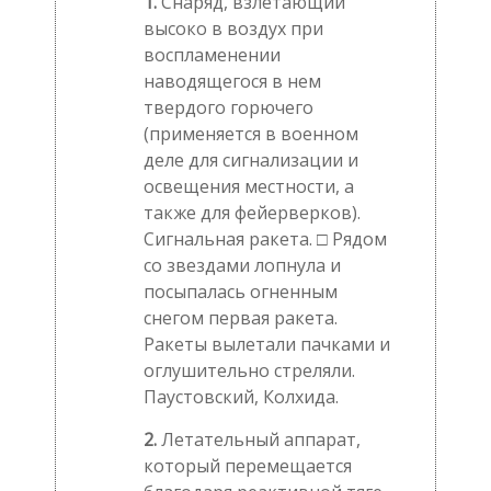
1.
Снаряд, взлетающий
высоко в воздух при
воспламенении
наводящегося в нем
твердого горючего
(применяется в военном
деле для сигнализации и
освещения местности, а
также для фейерверков).
Сигнальная ракета. □ Рядом
со звездами лопнула и
посыпалась огненным
снегом первая ракета.
Ракеты вылетали пачками и
оглушительно стреляли.
Паустовский, Колхида.
2.
Летательный аппарат,
который перемещается