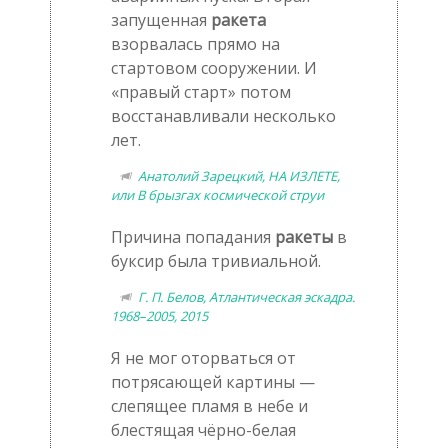
запущенная
ракета
взорвалась прямо на
стартовом сооружении. И
«правый старт» потом
восстанавливали несколько
лет.
Анатолий Зарецкий, НА ИЗЛЕТЕ,
или В брызгах космической струи
Причина попадания
ракеты
в
буксир была тривиальной.
Г. П. Белов, Атлантическая эскадра.
1968–2005, 2015
Я не мог оторваться от
потрясающей картины —
слепящее пламя в небе и
блестящая чёрно-белая