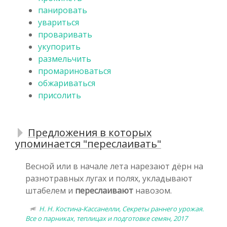
панировать
увариться
проваривать
укупорить
размельчить
промариноваться
обжариваться
присолить
Предложения в которых
упоминается "переслаивать"
Весной или в начале лета нарезают дёрн на
разнотравных лугах и полях, укладывают
штабелем и
переслаивают
навозом.
Н. Н. Костина-Кассанелли, Секреты раннего урожая.
Все о парниках, теплицах и подготовке семян, 2017