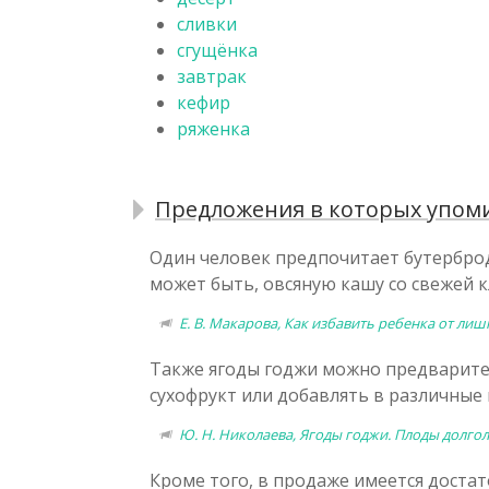
сливки
сгущёнка
завтрак
кефир
ряженка
Предложения в которых упоми
Один человек предпочитает бутерброд
может быть, овсяную кашу со свежей к
Е. В. Макарова, Как избавить ребенка от лишн
Также ягоды годжи можно предварител
сухофрукт или добавлять в различные 
Ю. Н. Николаева, Ягоды годжи. Плоды долгол
Кроме того, в продаже имеется доста