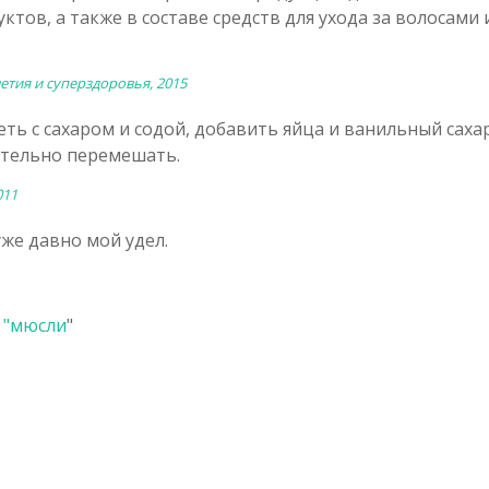
ктов, а также в составе средств для ухода за волосами 
етия и суперздоровья, 2015
ть с сахаром и содой, добавить яйца и ванильный сахар
ательно перемешать.
011
уже давно мой удел.
 "
мюсли
"