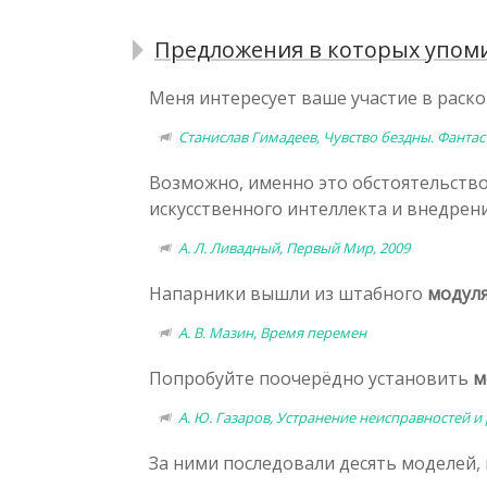
Предложения в которых упоми
Меня интересует ваше участие в раск
Станислав Гимадеев, Чувство бездны. Фанта
Возможно, именно это обстоятельство
искусственного интеллекта и внедрен
А. Л. Ливадный, Первый Мир, 2009
Напарники вышли из штабного
модул
А. В. Мазин, Время перемен
Попробуйте поочерёдно установить
м
А. Ю. Газаров, Устранение неисправностей и
За ними последовали десять моделей