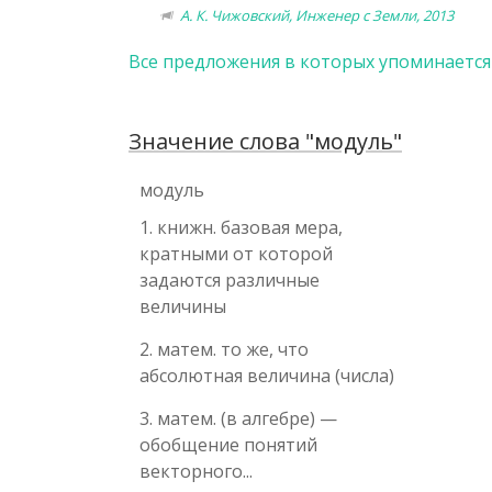
А. К. Чижовский, Инженер с Земли, 2013
Все предложения в которых упоминается
Значение слова "модуль"
модуль
1. книжн. базовая мера,
кратными от которой
задаются различные
величины
2. матем. то же, что
абсолютная величина (числа)
3. матем. (в алгебре) —
обобщение понятий
векторного...