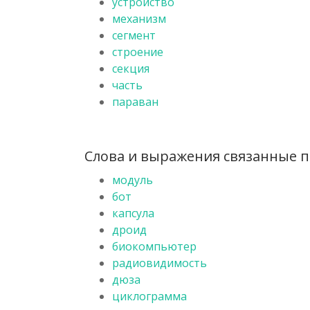
устройство
механизм
сегмент
строение
секция
часть
параван
Слова и выражения связанные по
модуль
бот
капсула
дроид
биокомпьютер
радиовидимость
дюза
циклограмма