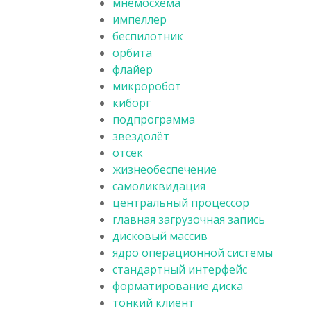
мнемосхема
импеллер
беспилотник
орбита
флайер
микроробот
киборг
подпрограмма
звездолёт
отсек
жизнеобеспечение
самоликвидация
центральный процессор
главная загрузочная запись
дисковый массив
ядро операционной системы
стандартный интерфейс
форматирование диска
тонкий клиент