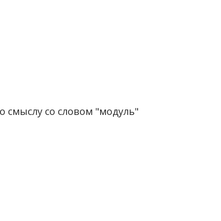
 смыслу со словом "модуль"