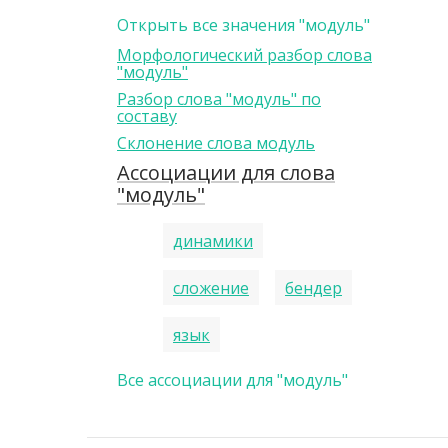
Открыть все значения "модуль"
Морфологический разбор слова
"модуль"
Разбор слова "модуль" по
составу
Склонение слова модуль
Ассоциации для слова
"модуль"
динамики
сложение
бендер
язык
Все ассоциации для "модуль"