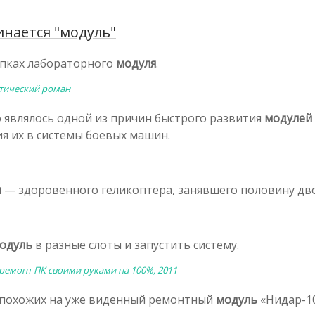
нается "модуль"
опках лабораторного
модуля
.
стический роман
 являлось одной из причин быстрого развития
модулей
ия их в системы боевых машин.
я
— здоровенного геликоптера, занявшего половину дв
одуль
в разные слоты и запустить систему.
 ремонт ПК своими руками на 100%, 2011
, похожих на уже виденный ремонтный
модуль
«Нидар-1