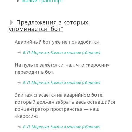
малый транспорт
Предложения в которых
упоминается "бот"
Аварийный
бот
уже не понадобится.
В. П. Морочко, Камни и молнии (сборник)
На пульте зажёгся сигнал, что «керосин»
переходит в
бот
.
В. П. Морочко, Камни и молнии (сборник)
Экипаж спасается на аварийном
боте
,
который должен забрать весь оставшийся
концентратор пространства — наш
«керосин».
В. П. Морочко, Камни и молнии (сборник)