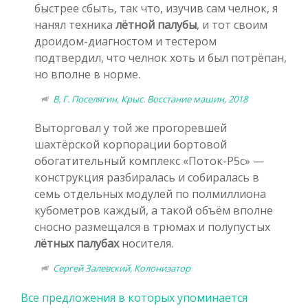
быстрее сбыть, так что, изучив сам челнок, я
нанял техника
лётной палубы
, и тот своим
дроидом-диагностом и тестером
подтвердил, что челнок хоть и был потрёпан,
но вполне в норме.
В. Г. Поселягин, Крыс. Восстание машин, 2018
Выторговал у той же прогоревшей
шахтёрской корпорации бортовой
обогатительный комплекс «Поток-Р5с» —
конструкция разбиралась и собиралась в
семь отдельных модулей по полмиллиона
кубометров каждый, а такой объём вполне
сносно размещался в трюмах и полупустых
лётных палубах
носителя.
Сергей Залевский, Колонизатор
Все предложения в которых упоминается