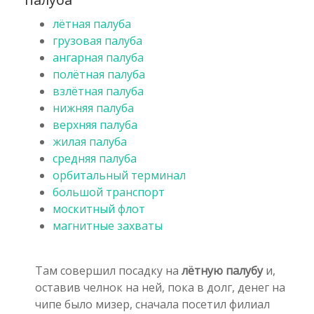
лётная палуба
грузовая палуба
ангарная палуба
полётная палуба
взлётная палуба
нижняя палуба
верхняя палуба
жилая палуба
средняя палуба
орбитальный терминал
большой транспорт
москитный флот
магнитные захваты
Там совершил посадку на
лётную палубу
и,
оставив челнок на ней, пока в долг, денег на
чипе было мизер, сначала посетил филиал