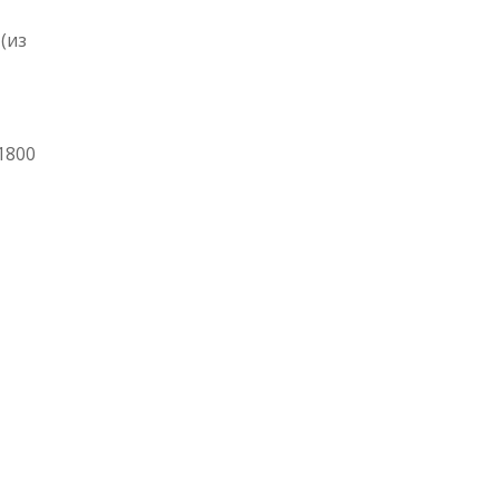
(из
1800