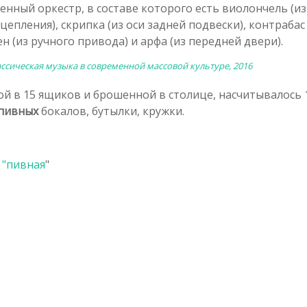
нный оркестр, в составе которого есть виолончель (из
цепления), скрипка (из оси задней подвески), контрабас 
ен (из ручного привода) и арфа (из передней двери).
ссическая музыка в современной массовой культуре, 2016
ой в 15 ящиков и брошенной в столице, насчитывалось 
пивных
бокалов, бутылки, кружки.
 "
пивная
"