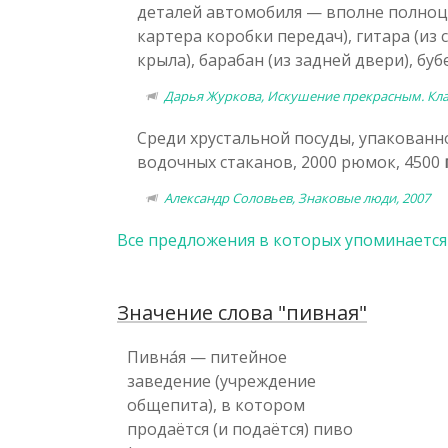
деталей автомобиля — вполне полноце
картера коробки передач), гитара (из с
крыла), барабан (из задней двери), буб
Дарья Журкова, Искушение прекрасным. Кла
Среди хрустальной посуды, упакованн
водочных стаканов, 2000 рюмок, 4500
Александр Соловьев, Знаковые люди, 2007
Все предложения в которых упоминается
Значение слова "пивная"
Пивна́я — питейное
заведение (учреждение
общепита), в котором
продаётся (и подаётся) пиво