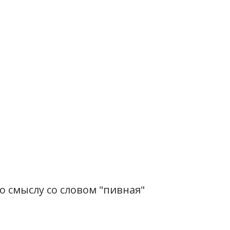
 смыслу со словом "пивная"