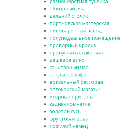
разношёрстная публика
обжорный ряд
дальний столик
портновская мастерская
пивоваренный завод
полуподвальное помещение
проворный кролик
пропустить стаканчик
дешёвое вино
санитарный час
открытое кафе
вокзальный ресторан
аптекарский магазин
игорные притоны
задняя комнатка
золотой гусь
фруктовая вода
пожилой немец