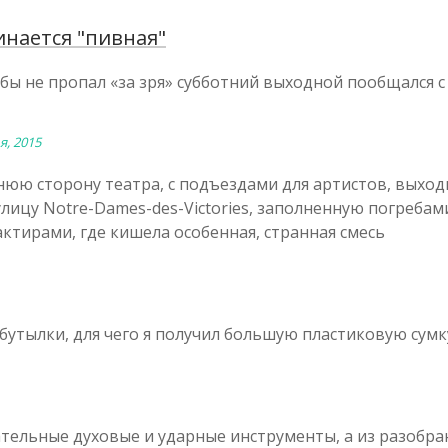
нается "пивная"
бы не пропал «за зря» субботний выходной пообщался с
я, 2015
юю сторону театра, с подъездами для артистов, выход
лицу Notre-Dames-des-Victories, заполненную погребам
рактирами, где кишела особенная, странная смесь
бутылки, для чего я получил большую пластиковую сумк
тельные духовые и ударные инструменты, а из разобр