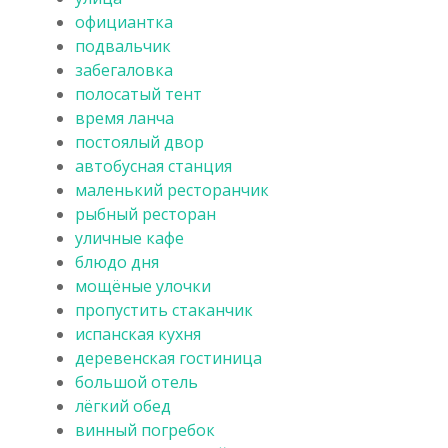
официантка
подвальчик
забегаловка
полосатый тент
время ланча
постоялый двор
автобусная станция
маленький ресторанчик
рыбный ресторан
уличные кафе
блюдо дня
мощёные улочки
пропустить стаканчик
испанская кухня
деревенская гостиница
большой отель
лёгкий обед
винный погребок