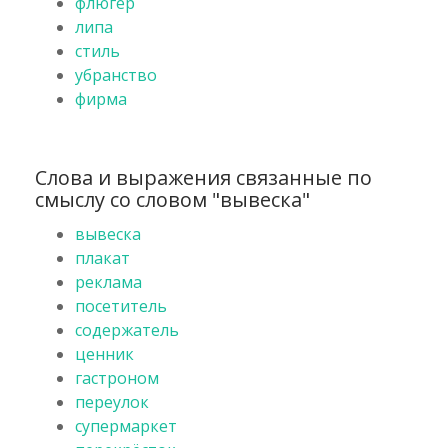
флюгер
липа
стиль
убранство
фирма
Слова и выражения связанные по
смыслу со словом "вывеска"
вывеска
плакат
реклама
посетитель
содержатель
ценник
гастроном
переулок
супермаркет