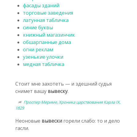
фасады зданий
торговые заведения
латунная табличка
синие буквы
книжный магазинчик
обшарпанные дома
огни реклам
узенькие улочки
медная табличка
Стоит мне захотеть — и здешний судья
снимет вашу
вывеску
.
Проспер Мериме, Хроника царствования Карла IX,
1829
Неоновые
вывески
горели слабо: то и дело
гасли.