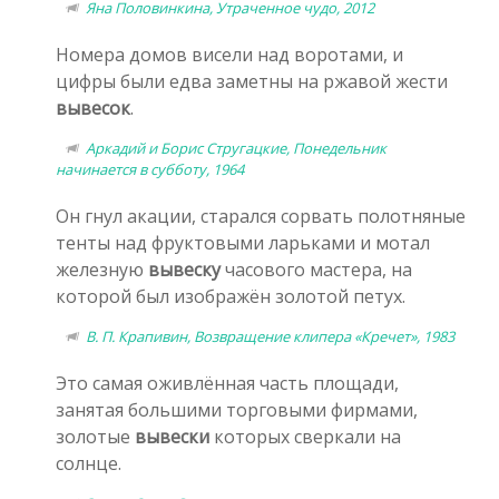
Яна Половинкина, Утраченное чудо, 2012
Номера домов висели над воротами, и
цифры были едва заметны на ржавой жести
вывесок
.
Аркадий и Борис Стругацкие, Понедельник
начинается в субботу, 1964
Он гнул акации, старался сорвать полотняные
тенты над фруктовыми ларьками и мотал
железную
вывеску
часового мастера, на
которой был изображён золотой петух.
В. П. Крапивин, Возвращение клипера «Кречет», 1983
Это самая оживлённая часть площади,
занятая большими торговыми фирмами,
золотые
вывески
которых сверкали на
солнце.