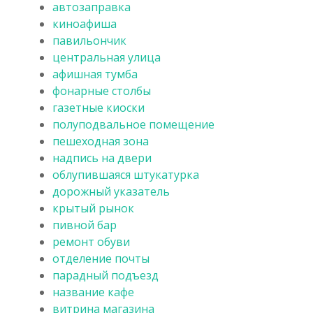
автозаправка
киноафиша
павильончик
центральная улица
афишная тумба
фонарные столбы
газетные киоски
полуподвальное помещение
пешеходная зона
надпись на двери
облупившаяся штукатурка
дорожный указатель
крытый рынок
пивной бар
ремонт обуви
отделение почты
парадный подъезд
название кафе
витрина магазина