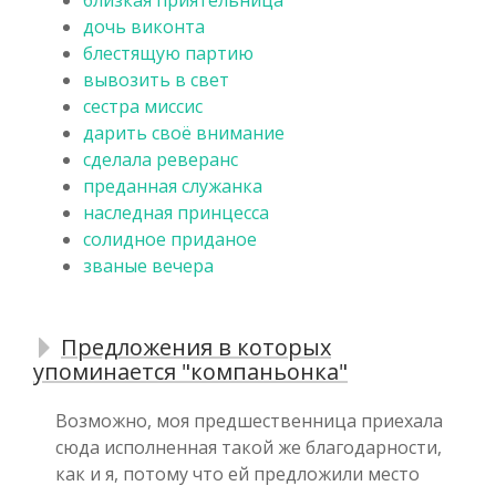
дочь виконта
блестящую партию
вывозить в свет
сестра миссис
дарить своё внимание
сделала реверанс
преданная служанка
наследная принцесса
солидное приданое
званые вечера
Предложения в которых
упоминается "компаньонка"
Возможно, моя предшественница приехала
сюда исполненная такой же благодарности,
как и я, потому что ей предложили место