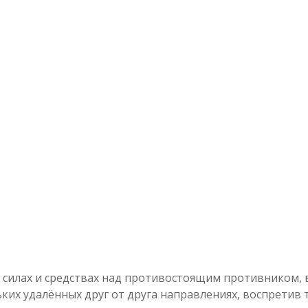
в силах и средствах над противостоящим противником,
ьких удалённых друг от друга направлениях, воспрети