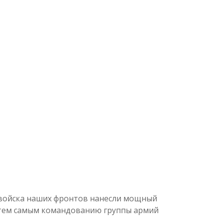
 войска наших фронтов нанесли мощный
в тем самым командованию группы армий