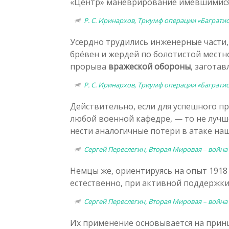
«Центр» маневрирование имевшимися
Р. С. Иринархов, Триумф операции «Багратио
Усердно трудились инженерные части,
брёвен и жердей по болотистой местн
прорыва
вражеской обороны
, загота
Р. С. Иринархов, Триумф операции «Багратио
Действительно, если для успешного 
любой военной кафедре, — то не лучш
нести аналогичные потери в атаке на
Сергей Переслегин, Вторая Мировая – война
Немцы же, ориентируясь на опыт 1918
естественно, при активной поддержки
Сергей Переслегин, Вторая Мировая – война
Их применение основывается на принц