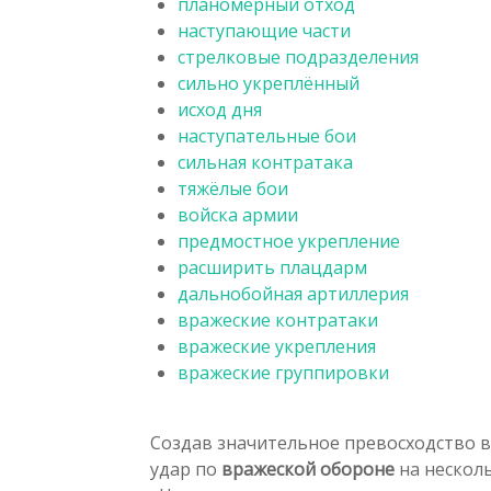
планомерный отход
наступающие части
стрелковые подразделения
сильно укреплённый
исход дня
наступательные бои
сильная контратака
тяжёлые бои
войска армии
предмостное укрепление
расширить плацдарм
дальнобойная артиллерия
вражеские контратаки
вражеские укрепления
вражеские группировки
Создав значительное превосходство 
удар по
вражеской обороне
на нескол