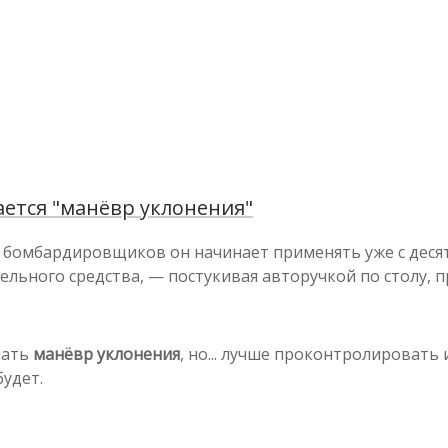
ется "манёвр уклонения"
 бомбардировщиков он начинает применять уже с десят
ельного средства, — постукивая авторучкой по столу,
лать
манёвр уклонения
, но... лучше проконтролировать
удет.