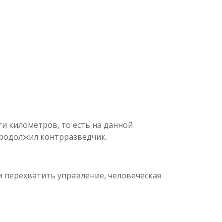
и километров, то есть на данной
 продолжил контрразведчик.
 и перехватить управление, человеческая