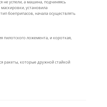
 не успели, а машина, подчиняясь
 маскировки, установила
тип боеприпасов, начала осуществлять
я пилотского ложемента, и короткая,
ся ракеты, которые дружной стайкой