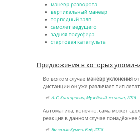
манёвр разворота
вертикальный манёвр
торпедный залп
самолёт ведущего
задняя полусфера
стартовая катапульта
Предложения в которых упомина
Во всяком случае
манёвр уклонения
от
дистанции он уже различает тип летат
А. С. Конторович, Музейный экспонат, 2016
Автоматика, конечно, сама может сде
реакция в данном случае понадёжнее б
Вячеслав Кумин, Рой, 2018