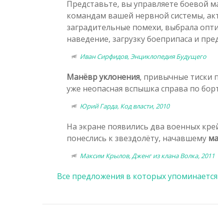
Представьте, вы управляете боевой ма
командам вашей нервной системы, ак
заградительные помехи, выбрала опти
наведение, загрузку боеприпаса и пр
Иван Сирфидов, Энциклопедия Будущего
Манёвр уклонения
, привычные тиски 
уже неопасная вспышка справа по борту
Юрий Гарда, Код власти, 2010
На экране появились два военных кре
понеслись к звездолёту, начавшему
ма
Максим Крылов, Дженг из клана Волка, 2011
Все предложения в которых упоминается