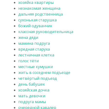
хозяйка квартиры
незнакомая женщина
дальняя родственница
сухонькая старушка
божий одуванчик
классная руководительница
жена дяди
мамина подруга
вредная старуха
лестничная клетка
голос тёти
местные кумушки
жить в соседнем подъезде
четвёртый подъезд
день бабушек
хозяйская дочка
мать девочки
подруга мамы
очередной кавалер