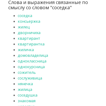
Слова и выражения связанные по
смыслу со словом "соседка"
соседка
консьержка
жилец
дворничиха
квартирант
квартирантка
жиличка
домовладелица
одноклассница
однокурсница
сожитель
сослуживица
нянечка
жилица
соседушка
знакомая