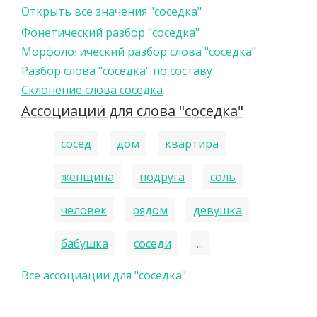
Открыть все значения "соседка"
Фонетический разбор "соседка"
Морфологический разбор слова "соседка"
Разбор слова "соседка" по составу
Склонение слова соседка
Ассоциации для слова "соседка"
сосед
дом
квартира
женщина
подруга
соль
человек
рядом
девушка
бабушка
соседи
...
Все ассоциации для "соседка"