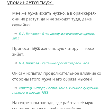
упоминается "муж"
Мне же
мужа
искать нужно, а в оранжереях
они не растут, да и не заходят туда, даже
случайно!
Б. А. Вонсович, Я ненавижу магические академии,
2015
Приносит
муж
жене новую читэру — тоже
зийет.
В. А. Чиркова, Все тайны проклятой расы, 2014
Он сам испытал продолжительное влияние со
стороны этого
мужа
и его образа мыслей.
Христоф Зигварт, Логика. Том 1. Учение о суждении,
понятии и выводе, 1888
На секретном заводе, где работал её
муж
,
специально для нашей студии были