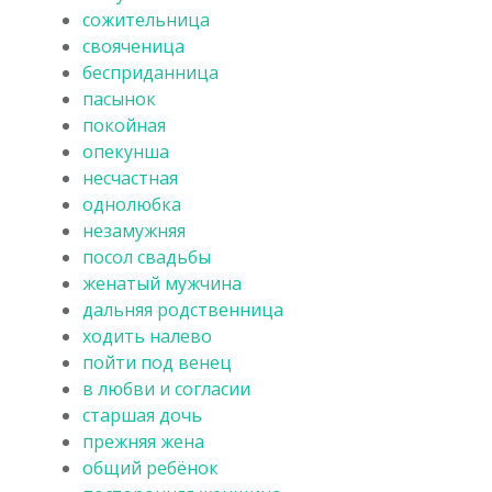
сожительница
свояченица
бесприданница
пасынок
покойная
опекунша
несчастная
однолюбка
незамужняя
посол свадьбы
женатый мужчина
дальняя родственница
ходить налево
пойти под венец
в любви и согласии
старшая дочь
прежняя жена
общий ребёнок