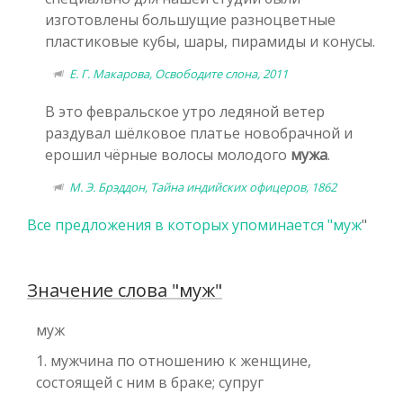
изготовлены большущие разноцветные
пластиковые кубы, шары, пирамиды и конусы.
Е. Г. Макарова, Освободите слона, 2011
В это февральское утро ледяной ветер
раздувал шёлковое платье новобрачной и
ерошил чёрные волосы молодого
мужа
.
М. Э. Брэддон, Тайна индийских офицеров, 1862
Все предложения в которых упоминается "
муж
"
Значение слова "муж"
муж
1. мужчина по отношению к женщине,
состоящей с ним в браке; супруг