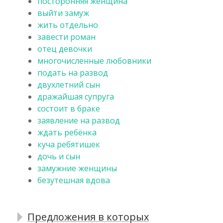
посторонняя женщина
выйти замуж
жить отдельно
завести роман
отец девочки
многочисленные любовники
подать на развод
двухлетний сын
дражайшая супруга
состоит в браке
заявление на развод
ждать ребёнка
куча ребятишек
дочь и сын
замужние женщины
безутешная вдова
Предложения в которых