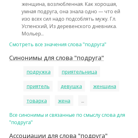
женщина, возлюбленная. Как хорошая,
умная подруга, она знала одно — что ей
изо всех сил надо подсоблять мужу. Гл.
Успенский, Из деревенского дневника.
Мольер...
Смотреть все значения слова "подруга"
Синонимы для слова "подруга"
подружка
приятельница
приятель
девушка
женщина
товарка
жена
...
Все синонимы и связанные по смыслу слова для
"подруга"
Ассоциации для слова "подруга"