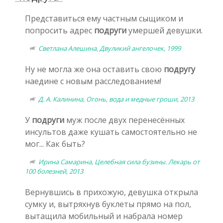
Представиться ему частным сыщиком и
попросить адрес
подруги
умершей девушки.
Светлана Алешина, Двуликий ангелочек, 1999
Ну не могла же она оставить свою
подругу
наедине с новым расследованием!
Д. А. Калинина, Огонь, вода и медные гроши, 2013
У
подруги
муж после двух перенесённых
инсультов даже кушать самостоятельно не
мог... Как быть?
Ирина Самарина, Целебная сила бузины. Лекарь от
100 болезней, 2013
Вернувшись в прихожую, девушка открыла
сумку и, вытряхнув буклеты прямо на пол,
вытащила мобильный и набрала номер