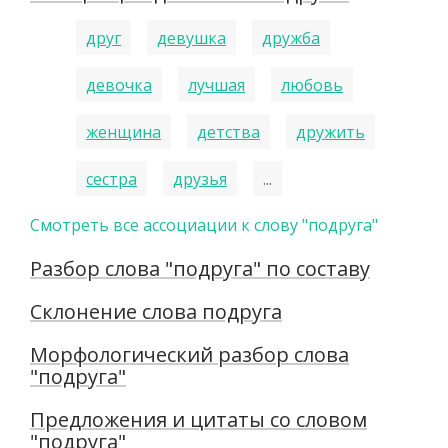
друг
девушка
дружба
девочка
лучшая
любовь
женщина
детства
дружить
сестра
друзья
...
Смотреть все ассоциации к слову "подруга"
Разбор слова "подруга" по составу
Склонение слова подруга
Морфологический разбор слова
"подруга"
Предложения и цитаты со словом
"подруга"