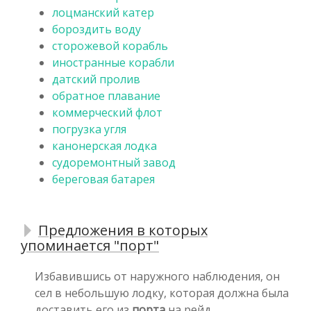
лоцманский катер
бороздить воду
сторожевой корабль
иностранные корабли
датский пролив
обратное плавание
коммерческий флот
погрузка угля
канонерская лодка
судоремонтный завод
береговая батарея
Предложения в которых
упоминается "порт"
Избавившись от наружного наблюдения, он
сел в небольшую лодку, которая должна была
доставить его из
порта
на рейд.