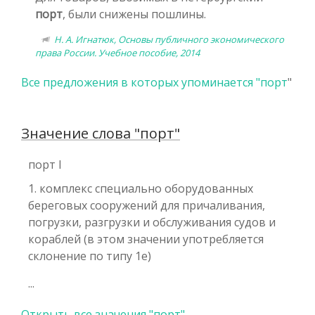
порт
, были снижены пошлины.
Н. А. Игнатюк, Основы публичного экономического
права России. Учебное пособие, 2014
Все предложения в которых упоминается "
порт
"
Значение слова "порт"
порт I
1. комплекс специально оборудованных
береговых сооружений для причаливания,
погрузки, разгрузки и обслуживания судов и
кораблей (в этом значении употребляется
склонение по типу 1e)
...
Открыть все значения "порт"