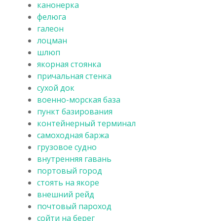
канонерка
фелюга
галеон
лоцман
шлюп
якорная стоянка
причальная стенка
сухой док
военно-морская база
пункт базирования
контейнерный терминал
самоходная баржа
грузовое судно
внутренняя гавань
портовый город
стоять на якоре
внешний рейд
почтовый пароход
сойти на берег