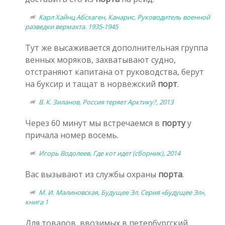
Карл Хайнц Абсхаген, Канарис. Руководитель военной
разведки вермахта. 1935-1945
Тут же высаживается дополнительная группа
венных моряков, захватывают судно,
отстраняют капитана от руководства, берут
на буксир и тащат в норвежский
порт
.
В. К. Зиланов, Россия теряет Арктику?, 2013
Через 60 минут мы встречаемся в
порту
у
причала номер восемь.
Игорь Водолеев, Где кот идет (сборник), 2014
Вас вызывают из службы охраны
порта
.
М. И. Малиновская, Будущее Эл. Серия «Будущее Эл»,
книга 1
Для товаров, ввозимых в петербургский