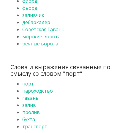
фиорд
фьорд
заливчик
дебаркадер
Советская Гавань
морские ворота
речные ворота
Слова и выражения связанные по
смыслу со словом "порт"
порт
пароходство
гавань
залив
пролив
бухта
транспорт