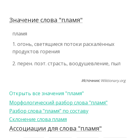
Значение слова "пламя"
пламя
1. огонь, светящиеся потоки раскалённых
продуктов горения
2. перен. поэт. страсть, воодушевление, пыл
Источник:
Wiktionary.org
Открыть все значения "пламя"
Морфологический разбор слова "пламя"
Разбор слова "пламя" по составу
Склонение слова пламя
Ассоциации для слова "пламя"