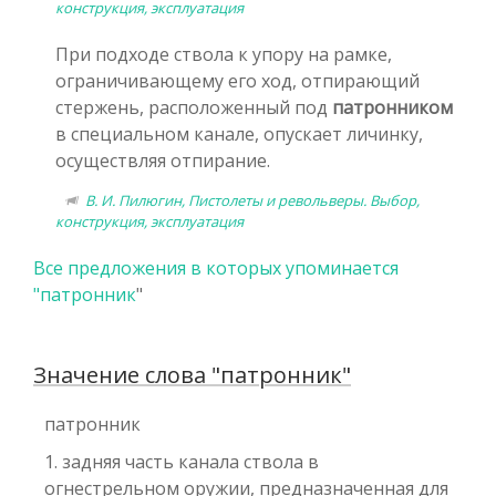
конструкция, эксплуатация
При подходе ствола к упору на рамке,
ограничивающему его ход, отпирающий
стержень, расположенный под
патронником
в специальном канале, опускает личинку,
осуществляя отпирание.
В. И. Пилюгин, Пистолеты и револьверы. Выбор,
конструкция, эксплуатация
Все предложения в которых упоминается
"
патронник
"
Значение слова "патронник"
патронник
1. задняя часть канала ствола в
огнестрельном оружии, предназначенная для