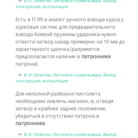
В. И. Пилюгин, Пистолеты и револьверы. Выбор,
конструкция, эксплуатация
Есть в П-99 и аналог ручного взвода курка у
курковых систем: для предварительного
взвода боевой пружины ударника нужно
отвести затвор назад примерно на 10 мм до
характерного щелчка (разумеется,
предполагается наличие в
патроннике
патрона).
В. И. Пилюгин, Пистолеты и револьверы. Выбор,
конструкция, эксплуатация
Для неполной разборки пистолета
необходимо извлечь магазин, и, отведя
затвор в крайнее заднее положение,
убедиться в отсутствии патрона в
патроннике
.
В. И. Пилюгин, Пистолеты и револьверы. Выбор,