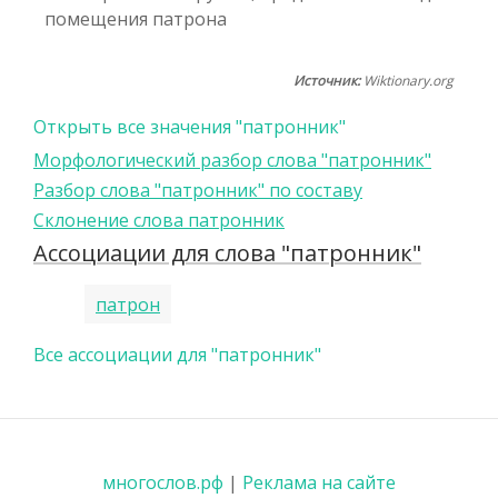
помещения патрона
Источник:
Wiktionary.org
Открыть все значения "патронник"
Морфологический разбор слова "патронник"
Разбор слова "патронник" по составу
Склонение слова патронник
Ассоциации для слова "патронник"
патрон
Все ассоциации для "патронник"
многослов.рф
|
Реклама на сайте