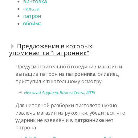
винтовка
гильза
патрон
обойма
Предложения в которых
упоминается "патронник"
Предусмотрительно отсоединив магазин и
вытащив патрон из
патронника
, оливиец
приступил к тщательному осмотру.
Николай Андреев, Воины Света, 2006
Для неполной разборки пистолета нужно
извлечь магазин из рукоятки, убедиться, что
ударник не взведён и в
патроннике
нет
патрона.