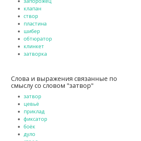
запорожец
клапан
створ
пластина
шибер
обтюратор
клинкет
затворка
Слова и выражения связанные по
смыслу со словом "затвор"
затвор
цевьё
приклад
фиксатор
боёк
дуло