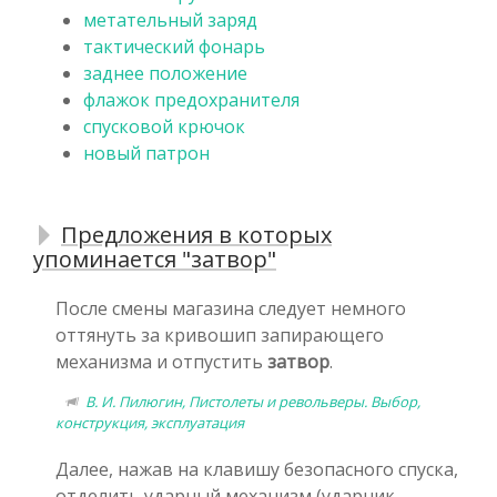
метательный заряд
тактический фонарь
заднее положение
флажок предохранителя
спусковой крючок
новый патрон
Предложения в которых
упоминается "затвор"
После смены магазина следует немного
оттянуть за кривошип запирающего
механизма и отпустить
затвор
.
В. И. Пилюгин, Пистолеты и револьверы. Выбор,
конструкция, эксплуатация
Далее, нажав на клавишу безопасного спуска,
отделить ударный механизм (ударник,