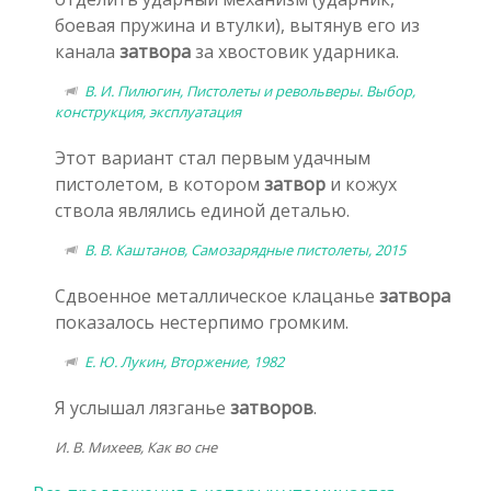
боевая пружина и втулки), вытянув его из
канала
затвора
за хвостовик ударника.
В. И. Пилюгин, Пистолеты и револьверы. Выбор,
конструкция, эксплуатация
Этот вариант стал первым удачным
пистолетом, в котором
затвор
и кожух
ствола являлись единой деталью.
В. В. Каштанов, Самозарядные пистолеты, 2015
Сдвоенное металлическое клацанье
затвора
показалось нестерпимо громким.
Е. Ю. Лукин, Вторжение, 1982
Я услышал лязганье
затворов
.
И. В. Михеев, Как во сне