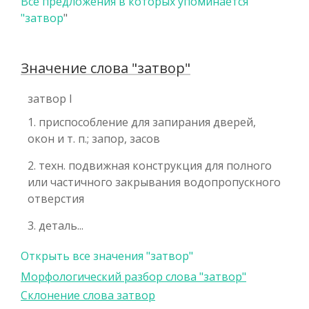
Все предложения в которых упоминается
"
затвор
"
Значение слова "затвор"
затвор I
1. приспособление для запирания дверей,
окон и т. п.; запор, засов
2. техн. подвижная конструкция для полного
или частичного закрывания водопропускного
отверстия
3. деталь...
Открыть все значения "затвор"
Морфологический разбор слова "затвор"
Склонение слова затвор