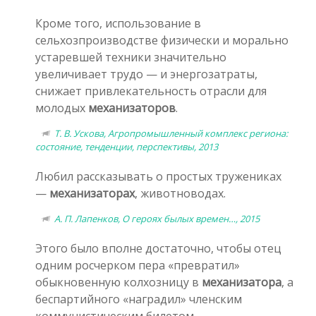
Кроме того, использование в
сельхозпроизводстве физически и морально
устаревшей техники значительно
увеличивает трудо — и энергозатраты,
снижает привлекательность отрасли для
молодых
механизаторов
.
Т. В. Ускова, Агропромышленный комплекс региона:
состояние, тенденции, перспективы, 2013
Любил рассказывать о простых тружениках
—
механизаторах
, животноводах.
А. П. Лапенков, О героях былых времен…, 2015
Этого было вполне достаточно, чтобы отец
одним росчерком пера «превратил»
обыкновенную колхозницу в
механизатора
, а
беспартийного «наградил» членским
коммунистическим билетом.