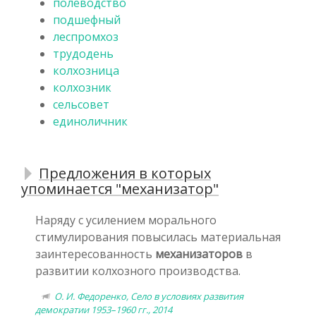
полеводство
подшефный
леспромхоз
трудодень
колхозница
колхозник
сельсовет
единоличник
Предложения в которых
упоминается "механизатор"
Наряду с усилением морального
стимулирования повысилась материальная
заинтересованность
механизаторов
в
развитии колхозного производства.
О. И. Федоренко, Село в условиях развития
демократии 1953–1960 гг., 2014