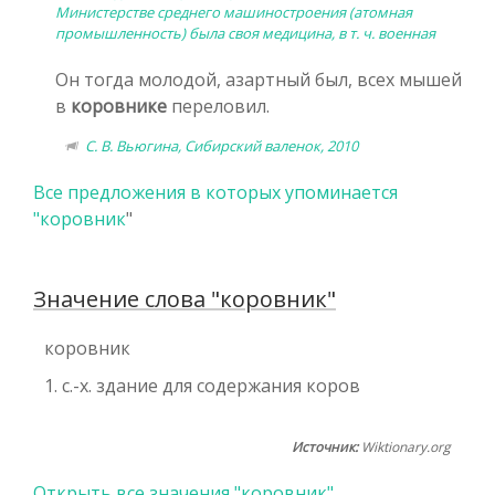
Министерстве среднего машиностроения (атомная
промышленность) была своя медицина, в т. ч. военная
Он тогда молодой, азартный был, всех мышей
в
коровнике
переловил.
С. В. Вьюгина, Сибирский валенок, 2010
Все предложения в которых упоминается
"
коровник
"
Значение слова "коровник"
коровник
1. с.-х. здание для содержания коров
Источник:
Wiktionary.org
Открыть все значения "коровник"