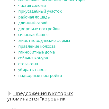
чистая солома
приусадебный участок
рабочая лошадь
длинный сарай
дворовые постройки
силосная башня
животноводческие фермы
правление колхоза
глинобитные дома
собачья конура
стога сена
убирать навоз
надворные постройки
Предложения в которых
упоминается "коровник"