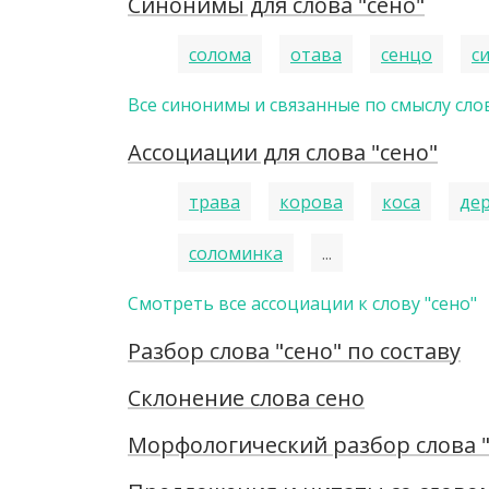
Синонимы для слова "сено"
солома
отава
сенцо
с
Все синонимы и связанные по смыслу слов
Ассоциации для слова "сено"
трава
корова
коса
де
соломинка
...
Смотреть все ассоциации к слову "сено"
Разбор слова "сено" по составу
Склонение слова сено
Морфологический разбор слова "