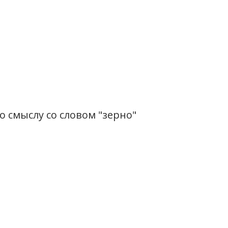
 смыслу со словом "зерно"