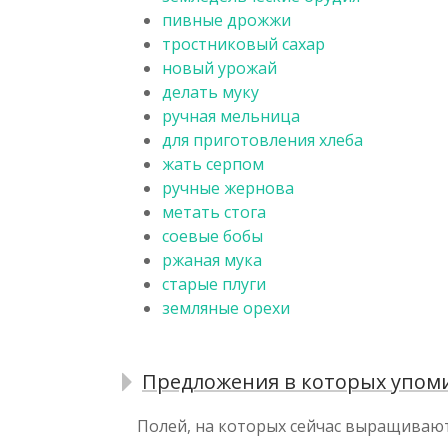
пивные дрожжи
тростниковый сахар
новый урожай
делать муку
ручная мельница
для приготовления хлеба
жать серпом
ручные жернова
метать стога
соевые бобы
ржаная мука
старые плуги
земляные орехи
Предложения в которых упоми
Полей, на которых сейчас выращива