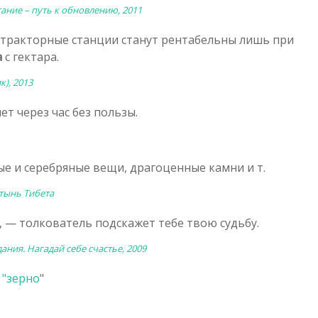
ание – путь к обновлению, 2011
тракторные станции станут рентабельны лишь при
а
с гектара.
), 2013
ет через час без пользы.
ые и серебряные вещи, драгоценные камни и т.
тынь Тибета
, — толкователь подскажет тебе твою судьбу.
ния. Нагадай себе счастье, 2009
 "
зерно
"