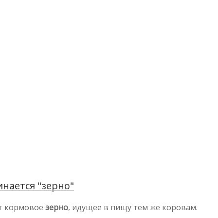
нается "зерно"
ют кормовое
зерно
, идущее в пищу тем же коровам.