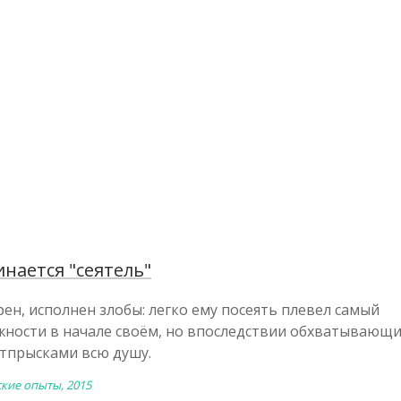
нается "сеятель"
ен, исполнен злобы: легко ему посеять плевел самый
жности в начале своём, но впоследствии обхватывающи
прысками всю душу.
ские опыты, 2015