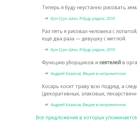
Теперь я буду неустанно рисовать зе
Кун-Суук Шин, Я буду рядом, 2010
Раз пять я рисовал человека с лопато
ещё два раза — девушку с метлой.
Кун-Суук Шин, Я буду рядом, 2010
Функцию уборщиков и
сеятелей
в орг
Андрей Казаков, Вящее в неприметном
Косарь косит траву всю подряд, а сле
(декоративных, злаковых, лекарственн
Андрей Казаков, Вящее в неприметном
Все предложения в которых упоминается