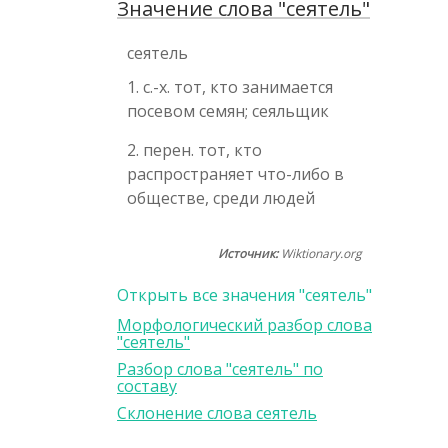
Значение слова "сеятель"
сеятель
1. с.-х. тот, кто занимается
посевом семян; сеяльщик
2. перен. тот, кто
распространяет что-либо в
обществе, среди людей
Источник:
Wiktionary.org
Открыть все значения "сеятель"
Морфологический разбор слова
"сеятель"
Разбор слова "сеятель" по
составу
Склонение слова сеятель