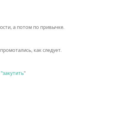
ости, а потом по привычке.
промотались, как следует.
 "
закутить
"