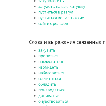
закуролесить
загудеть на всю катушку
пуститься в разгул
пуститься во все тяжкие
сойти с рельсов
Слова и выражения связанные по
закутить
пропиться
нахлестаться
изобидеть
набаловаться
сосчитаться
обладить
понаведаться
допиваться
очувствоваться