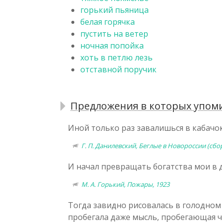
горький пьяница
белая горячка
пустить на ветер
ночная попойка
хоть в петлю лезь
отставной поручик
Предложения в которых упоми
Иной только раз завалишься в кабачо
Г. П. Данилевский, Беглые в Новороссии (сбор
И начал превращать богатства мои в д
М. А. Горький, Пожары, 1923
Тогда завидно рисовалась в голодном
пробегала даже мысль, пробегающая ча