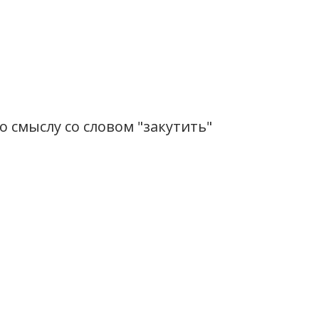
 смыслу со словом "закутить"