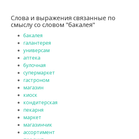
Слова и выражения связанные по
смыслу со словом "бакалея"
бакалея
галантерея
универсам
аптека
булочная
супермаркет
гастроном
магазин
киоск
кондитерская
пекарня
маркет
магазинчик
ассортимент