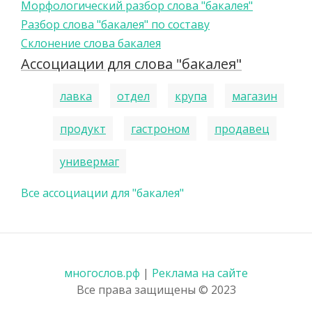
Морфологический разбор слова "бакалея"
Разбор слова "бакалея" по составу
Склонение слова бакалея
Ассоциации для слова "бакалея"
лавка
отдел
крупа
магазин
продукт
гастроном
продавец
универмаг
Все ассоциации для "бакалея"
многослов.рф
|
Реклама на сайте
Все права защищены © 2023