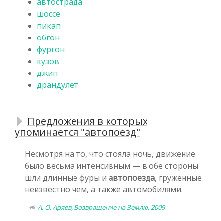
автострада
шоссе
пикап
обгон
фургон
кузов
джип
драндулет
Предложения в которых
упоминается "автопоезд"
Несмотря на то, что стояла ночь, движение
было весьма интенсивным — в обе стороны
шли длинные фуры и
автопоезда
, гружённые
неизвестно чем, а также автомобилями.
А. О. Аряев, Возвращение на Землю, 2009