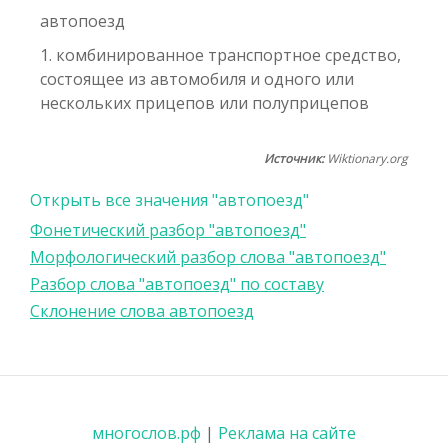
автопоезд
1. комбинированное транспортное средство,
состоящее из автомобиля и одного или
нескольких прицепов или полуприцепов
Источник:
Wiktionary.org
Открыть все значения "автопоезд"
Фонетический разбор "автопоезд"
Морфологический разбор слова "автопоезд"
Разбор слова "автопоезд" по составу
Склонение слова автопоезд
многослов.рф
|
Реклама на сайте