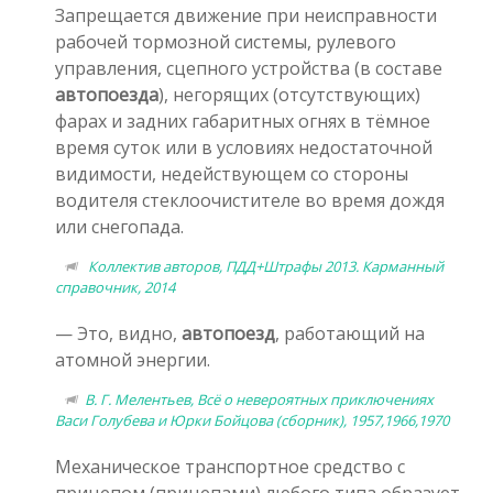
Запрещается движение при неисправности
рабочей тормозной системы, рулевого
управления, сцепного устройства (в составе
автопоезда
), негорящих (отсутствующих)
фарах и задних габаритных огнях в тёмное
время суток или в условиях недостаточной
видимости, недействующем со стороны
водителя стеклоочистителе во время дождя
или снегопада.
Коллектив авторов, ПДД+Штрафы 2013. Карманный
справочник, 2014
— Это, видно,
автопоезд
, работающий на
атомной энергии.
В. Г. Мелентьев, Всё о невероятных приключениях
Васи Голубева и Юрки Бойцова (сборник), 1957,1966,1970
Механическое транспортное средство с
прицепом (прицепами) любого типа образует