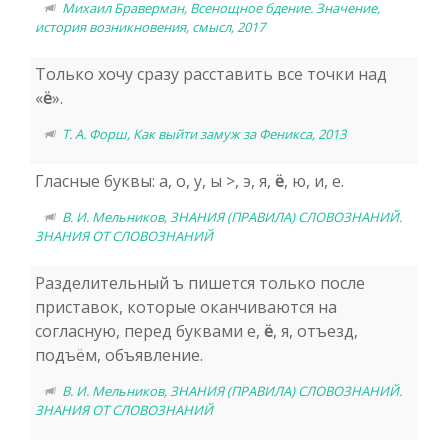
Михаил Браверман, Всенощное бдение. Значение,
история возникновения, смысл, 2017
Только хочу сразу расставить все точки над
«
ё
».
Т. А. Форш, Как выйти замуж за Феникса, 2013
Гласные буквы: а, о, у, ы >, э, я,
ё
, ю, и, е.
В. И. Мельников, ЗНАНИЯ (ПРАВИЛА) СЛОВОЗНАНИЙ.
ЗНАНИЯ ОТ СЛОВОЗНАНИЙ
Разделительный ъ пишется только после
приставок, которые оканчиваются на
согласную, перед буквами е,
ё
, я, отъезд,
подъём, объявление.
В. И. Мельников, ЗНАНИЯ (ПРАВИЛА) СЛОВОЗНАНИЙ.
ЗНАНИЯ ОТ СЛОВОЗНАНИЙ