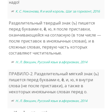
надо!
К. С. Никонова, Я и мой король. Шаг за горизонт, 2016
Разделительный твердый знак (ъ) пишется
перед буквами е,
ё
, ю, я после приставки,
оканчивающейся на согласную (в том числе —
после приставок в иноязычных словах), и в
сложных словах, первую часть которых
составляют чистительные.
Н. Л. Векшин, Русский язык в афоризмах, 2014
ПРАВИЛО-2. Разделительный мягкий знак (ь)
пишется перед буквами е,
ё
, и, ю, я внутри
слова (не после приставки), а также в
некоторых иноязычных словах перед о.
Н. Л. Векшин, Русский язык в афоризмах, 2014