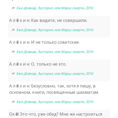
Ежи Довнар, Эшторил, или Марш смерти, 2016
А л
ё
х и н: Как видите, не совершили.
Ежи Довнар, Эшторил, или Марш смерти, 2016
А л
ё
х и н: И не только советские.
Ежи Довнар, Эшторил, или Марш смерти, 2016
А л
ё
х и н: О, только не это.
Ежи Довнар, Эшторил, или Марш смерти, 2016
А л
ё
х и н: Безусловно, так, хотя я пишу, в
основном, книги, посвящённые шахматам.
Ежи Довнар, Эшторил, или Марш смерти, 2016
Ох
ё
! Это что, уже обед? Мне же настроиться