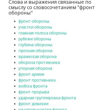
Слова и выражения связанные по
смыслу со словосочетанием "фронт
обороны"
фронт обороны
участки обороны
главная полоса обороны
рубежи обороны
глубина обороны
прочная оборона
вражеская оборона
оборона противника
упорная оборона
фронт армии
фронт противника
войска фронта
фронт прорыва
ударная группировка фронта
фронт дивизии
на узком участке фронта