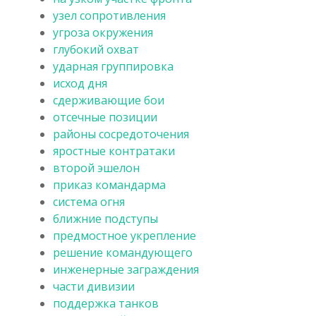
узел сопротивления
угроза окружения
глубокий охват
ударная группировка
исход дня
сдерживающие бои
отсечные позиции
районы сосредоточения
яростные контратаки
второй эшелон
приказ командарма
система огня
ближние подступы
предмостное укрепление
решение командующего
инженерные заграждения
части дивизии
поддержка танков