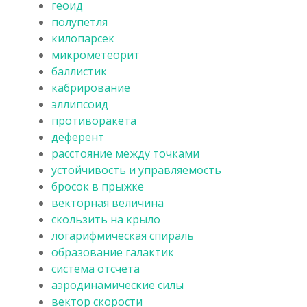
геоид
полупетля
килопарсек
микрометеорит
баллистик
кабрирование
эллипсоид
противоракета
деферент
расстояние между точками
устойчивость и управляемость
бросок в прыжке
векторная величина
скользить на крыло
логарифмическая спираль
образование галактик
система отсчёта
аэродинамические силы
вектор скорости