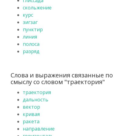
глиссада
скольжение
курс
зигзаг
пунктир
линия
полоса
разряд
Слова и выражения связанные по
смыслу со словом "траектория"
траектория
дальность
вектор
кривая
ракета
направление
горизонталь