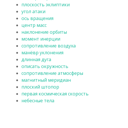
плоскость эклиптики
угол атаки
ось вращения
центр масс
наклонение орбиты
момент инерции
сопротивление воздуха
манёвр уклонения
длинная дуга
описать окружность
сопротивление атмосферы
магнитный меридиан
плоский штопор
первая космическая скорость
небесные тела