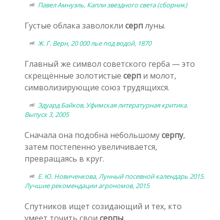
Павел Амнуэль, Капли звездного света (сборник)
Густые облака заволокли
серп
луны.
Ж. Г. Верн, 20 000 лье под водой, 1870
Главный же символ советского герба — это
скрещённые золотистые
серп
и молот,
символизирующие союз трудящихся.
Эдуард Байков, Уфимская литературная критика.
Выпуск 3, 2005
Сначала она подобна небольшому
серпу
,
затем постепенно увеличивается,
превращаясь в круг.
Е. Ю. Новиченкова, Лунный посевной календарь 2015.
Лучшие рекомендации агрономов, 2015
Спутников ищет созидающий и тех, кто
умеет точить свои
серпы
.