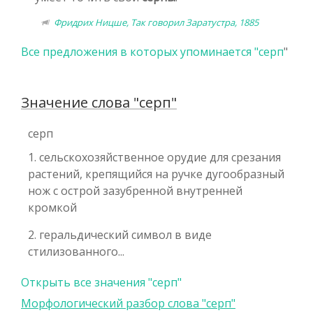
Фридрих Ницше, Так говорил Заратустра, 1885
Все предложения в которых упоминается "
серп
"
Значение слова "серп"
серп
1. сельскохозяйственное орудие для срезания
растений, крепящийся на ручке дугообразный
нож с острой зазубренной внутренней
кромкой
2. геральдический символ в виде
стилизованного...
Открыть все значения "серп"
Морфологический разбор слова "серп"