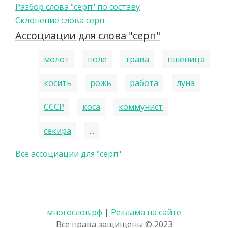
Разбор слова "серп" по составу
Склонение слова серп
Ассоциации для слова "серп"
молот
поле
трава
пшеница
косить
рожь
работа
луна
СССР
коса
коммунист
секира
...
Все ассоциации для "серп"
многослов.рф
|
Реклама на сайте
Все права защищены © 2023