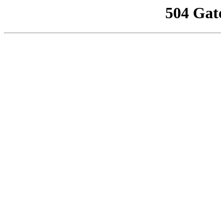
504 Gat