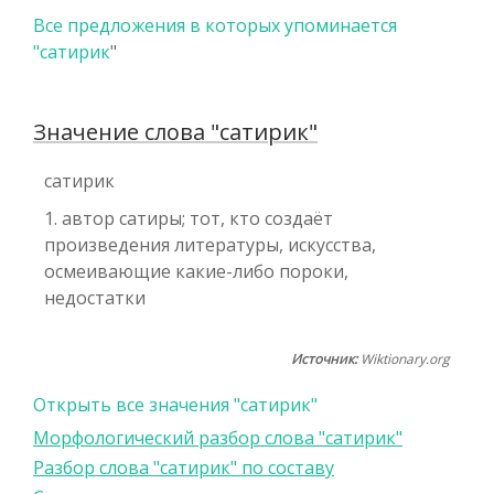
Все предложения в которых упоминается
"
сатирик
"
Значение слова "сатирик"
сатирик
1. автор сатиры; тот, кто создаёт
произведения литературы, искусства,
осмеивающие какие-либо пороки,
недостатки
Источник:
Wiktionary.org
Открыть все значения "сатирик"
Морфологический разбор слова "сатирик"
Разбор слова "сатирик" по составу