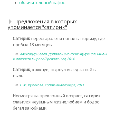
обличительный пафос
Предложения в которых
упоминается "сатирик"
Сатирик
перестарался и попал в тюрьму, где
пробыл 18 месяцев.
Александр Север, Допросы сионских мудрецов. Мифы
и личности мировой революции, 2014
Сатирик
, крякнув, нырнул вслед за ней в
пыль.
Г. М. Куликова, Копия миллионера, 2011
Несмотря на преклонный возраст,
сатирик
славился неуёмным жизнелюбием и бодро
бегал за юбками.