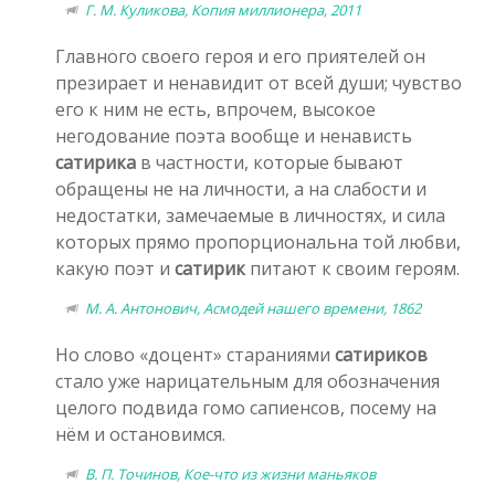
Г. М. Куликова, Копия миллионера, 2011
Главного своего героя и его приятелей он
презирает и ненавидит от всей души; чувство
его к ним не есть, впрочем, высокое
негодование поэта вообще и ненависть
сатирика
в частности, которые бывают
обращены не на личности, а на слабости и
недостатки, замечаемые в личностях, и сила
которых прямо пропорциональна той любви,
какую поэт и
сатирик
питают к своим героям.
М. А. Антонович, Асмодей нашего времени, 1862
Но слово «доцент» стараниями
сатириков
стало уже нарицательным для обозначения
целого подвида гомо сапиенсов, посему на
нём и остановимся.
В. П. Точинов, Кое-что из жизни маньяков