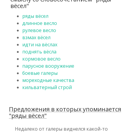
вёсел"
ряды вёсел
длинное весло
рулевое весло
взмах вёсел
идти на вёслах
поднять вёсла
кормовое весло
парусное вооружение
боевые галеры
мореходные качества
кильватерный строй
Предложения в которых упоминается
"ряды вёсел"
Недалеко от галеры виднелся какой-то