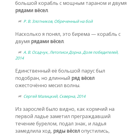
большой корабль с мощным тараном и двумя
рядами вёсел
.
Р. В. Злотников, Обреченный на бой
Насколько я понял, это бирема — корабль с
двумя
рядами вёсел
.
А. В. Осадчук, Летописи Дорна. Доля победителей,
2014
Единственный её большой парус был
подобран, но длинный
ряд вёсел
ожесточённо месил волны.
Сергей Малицкий, Скверна, 2014
Из зарослей было видно, как кормчий на
первой ладье заметил преграждавший
течение бурелом, подал знак, и ладья
замедлила ход,
ряды вёсел
опустились,