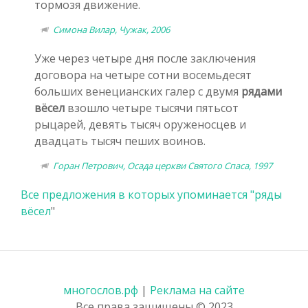
тормозя движение.
Симона Вилар, Чужак, 2006
Уже через четыре дня после заключения
договора на четыре сотни восемьдесят
больших венецианских галер с двумя
рядами
вёсел
взошло четыре тысячи пятьсот
рыцарей, девять тысяч оруженосцев и
двадцать тысяч пеших воинов.
Горан Петрович, Осада церкви Святого Спаса, 1997
Все предложения в которых упоминается "
ряды
вёсел
"
многослов.рф
|
Реклама на сайте
Все права защищены © 2023