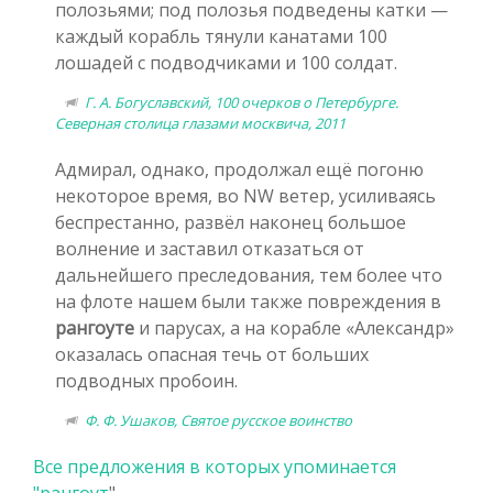
полозьями; под полозья подведены катки —
каждый корабль тянули канатами 100
лошадей с подводчиками и 100 солдат.
Г. А. Богуславский, 100 очерков о Петербурге.
Северная столица глазами москвича, 2011
Адмирал, однако, продолжал ещё погоню
некоторое время, во NW ветер, усиливаясь
беспрестанно, развёл наконец большое
волнение и заставил отказаться от
дальнейшего преследования, тем более что
на флоте нашем были также повреждения в
рангоуте
и парусах, а на корабле «Александр»
оказалась опасная течь от больших
подводных пробоин.
Ф. Ф. Ушаков, Святое русское воинство
Все предложения в которых упоминается