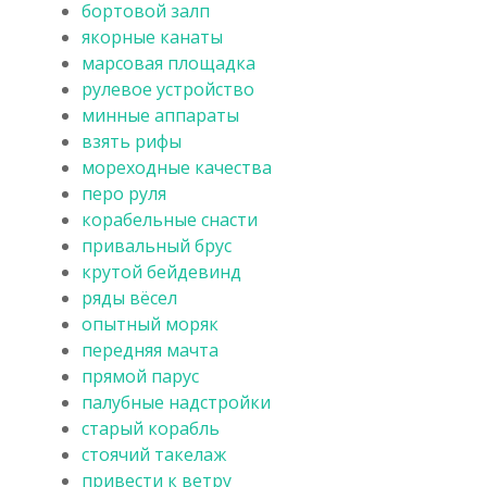
бортовой залп
якорные канаты
марсовая площадка
рулевое устройство
минные аппараты
взять рифы
мореходные качества
перо руля
корабельные снасти
привальный брус
крутой бейдевинд
ряды вёсел
опытный моряк
передняя мачта
прямой парус
палубные надстройки
старый корабль
стоячий такелаж
привести к ветру