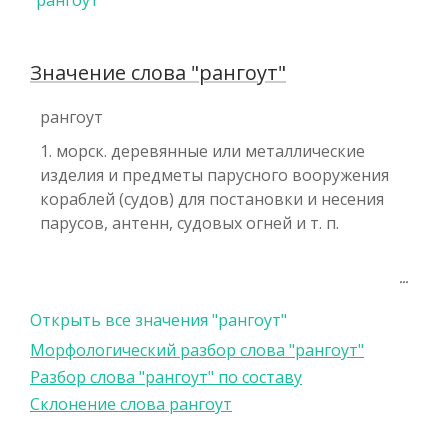
"
рангоут
"
Значение слова "рангоут"
рангоут
1. морск. деревянные или металлические
изделия и предметы парусного вооружения
кораблей (судов) для постановки и несения
парусов, антенн, судовых огней и т. п.
...
Открыть все значения "рангоут"
Морфологический разбор слова "рангоут"
Разбор слова "рангоут" по составу
Склонение слова рангоут