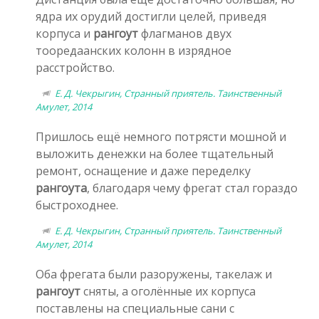
ядра их орудий достигли целей, приведя
корпуса и
рангоут
флагманов двух
тооредаанских колонн в изрядное
расстройство.
Е. Д. Чекрыгин, Странный приятель. Таинственный
Амулет, 2014
Пришлось ещё немного потрясти мошной и
выложить денежки на более тщательный
ремонт, оснащение и даже переделку
рангоута
, благодаря чему фрегат стал гораздо
быстроходнее.
Е. Д. Чекрыгин, Странный приятель. Таинственный
Амулет, 2014
Оба фрегата были разоружены, такелаж и
рангоут
сняты, а оголённые их корпуса
поставлены на специальные сани с