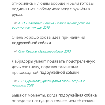
относились к людям вообще и были готовы
подчиняться любому человеку с ружьём в
руках.
А. Ю. Целлариус, Cобака. Полное руководство по
воспитанию и уходу, 2015
Очень хорошо охота идёт при наличии
подружейной собаки
.
Олег Певцов, Мужские забавы, 2013
Лабрадоры умеют подавать подстреленную
дичь охотнику, поражая талантами
превосходной
подружейной собаки
.
Е. Н. Гурнакова, Дрессировка собак. Теория и
практика, 2008
Бывают моменты, когда
подружейная собака
определяет ситуацию точнее, чем её хозяин.