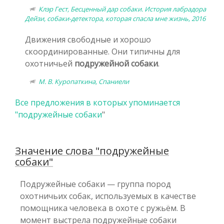
Клэр Гест, Бесценный дар собаки. История лабрадора
Дейзи, собаки-детектора, которая спасла мне жизнь, 2016
Движения свободные и хорошо
скоординированные. Они типичны для
охотничьей
подружейной собаки
.
М. В. Куропаткина, Спаниели
Все предложения в которых упоминается
"
подружейные собаки
"
Значение слова "подружейные
собаки"
Подружейные собаки — группа пород
охотничьих собак, используемых в качестве
помощника человека в охоте с ружьём. В
момент выстрела подружейные собаки