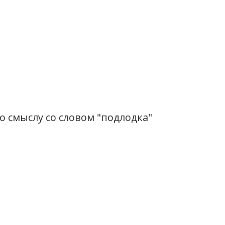
 смыслу со словом "подлодка"