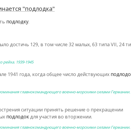
нается "подлодка"
ать
подлодку
.
ло достичь 129, в том числе 32 малых, 63 типа VII, 24 ти
 рейха. 1939-1945
але 1941 года, когда общее число действующих
подлодо
Воспоминания главнокомандующего военно-морскими силами Германии. 
обострения ситуации принять решение о прекращении
ных
подлодок
для участия во вторжении.
Воспоминания главнокомандующего военно-морскими силами Германии. 