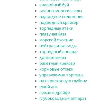
аварийный буй
военно-морские силы
надводное положение
подводный крейсер
торпедные атаки
плавучая база
морской охотник
нейтральные воды
торпедный аппарат
донные мины
ракетный крейсер
кормовые отсеки
управляемые торпеды
на перископную глубину
сухой док
лежал в дрейфе
глубоководный аппарат