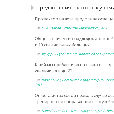
Предложения в которых упоми
Прожектор на яхте продолжал освещ
С. И. Зверев, Всплытие невозможно, 2012
Общее количество
подлодок
должно бы
и 10 специальных больших.
Фридрих Руге, Военно-морской флот Третьего
К ней мы приблизились только в февр
увеличилось до 22.
Карл Дениц, Десять лет и двадцать дней. 
1945
Он оставил за собой право в случае 
тренировок и направлении всех учеб
Карл Дениц, Десять лет и двадцать дней. 