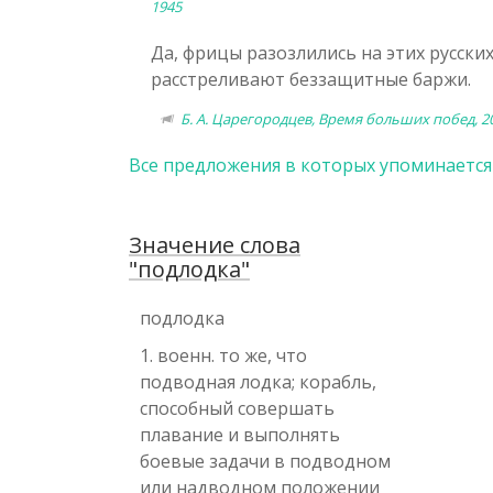
1945
Да, фрицы разозлились на этих русски
расстреливают беззащитные баржи.
Б. А. Царегородцев, Время больших побед, 2
Все предложения в которых упоминается
Значение слова
"подлодка"
подлодка
1. военн. то же, что
подводная лодка; корабль,
способный совершать
плавание и выполнять
боевые задачи в подводном
или надводном положении