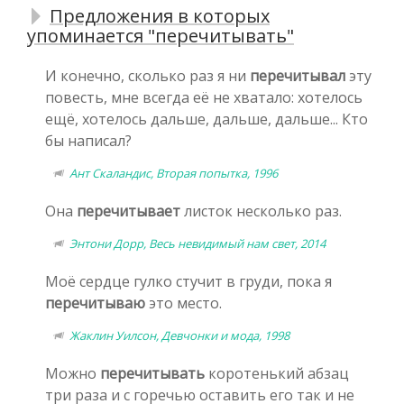
Предложения в которых
упоминается "перечитывать"
И конечно, сколько раз я ни
перечитывал
эту
повесть, мне всегда её не хватало: хотелось
ещё, хотелось дальше, дальше, дальше... Кто
бы написал?
Ант Скаландис, Вторая попытка, 1996
Она
перечитывает
листок несколько раз.
Энтони Дорр, Весь невидимый нам свет, 2014
Моё сердце гулко стучит в груди, пока я
перечитываю
это место.
Жаклин Уилсон, Девчонки и мода, 1998
Можно
перечитывать
коротенький абзац
три раза и с горечью оставить его так и не