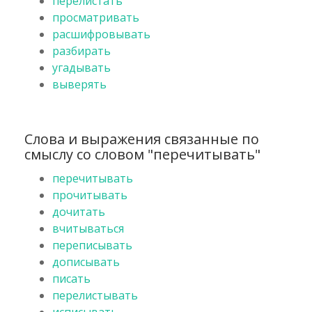
перелистать
просматривать
расшифровывать
разбирать
угадывать
выверять
Слова и выражения связанные по
смыслу со словом "перечитывать"
перечитывать
прочитывать
дочитать
вчитываться
переписывать
дописывать
писать
перелистывать
исписывать