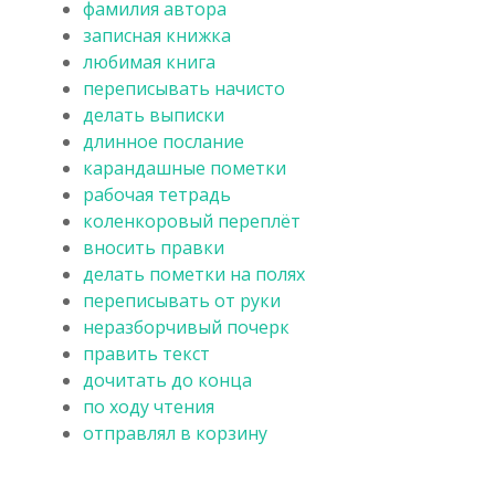
фамилия автора
записная книжка
любимая книга
переписывать начисто
делать выписки
длинное послание
карандашные пометки
рабочая тетрадь
коленкоровый переплёт
вносить правки
делать пометки на полях
переписывать от руки
неразборчивый почерк
править текст
дочитать до конца
по ходу чтения
отправлял в корзину