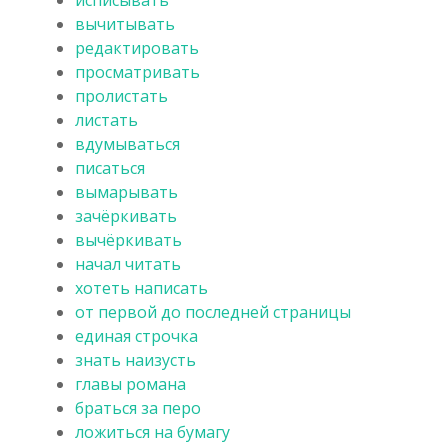
вычитывать
редактировать
просматривать
пролистать
листать
вдумываться
писаться
вымарывать
зачёркивать
вычёркивать
начал читать
хотеть написать
от первой до последней страницы
единая строчка
знать наизусть
главы романа
браться за перо
ложиться на бумагу