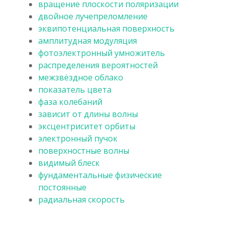
вращение плоскости поляризации
двойное лучепреломление
эквипотенциальная поверхность
амплитудная модуляция
фотоэлектронный умножитель
распределения вероятностей
межзвёздное облако
показатель цвета
фаза колебаний
зависит от длины волны
эксцентриситет орбиты
электронный пучок
поверхностные волны
видимый блеск
фундаментальные физические
постоянные
радиальная скорость