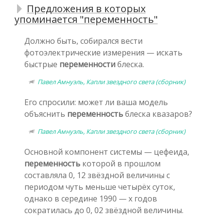
Предложения в которых
упоминается "переменность"
Должно быть, собирался вести
фотоэлектрические измерения — искать
быстрые
переменности
блеска.
Павел Амнуэль, Капли звездного света (сборник)
Его спросили: может ли ваша модель
объяснить
переменность
блеска квазаров?
Павел Амнуэль, Капли звездного света (сборник)
Основной компонент системы — цефеида,
переменность
которой в прошлом
составляла 0, 12 звёздной величины с
периодом чуть меньше четырёх суток,
однако в середине 1990 — х годов
сократилась до 0, 02 звёздной величины.