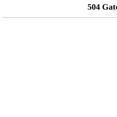
504 Gat