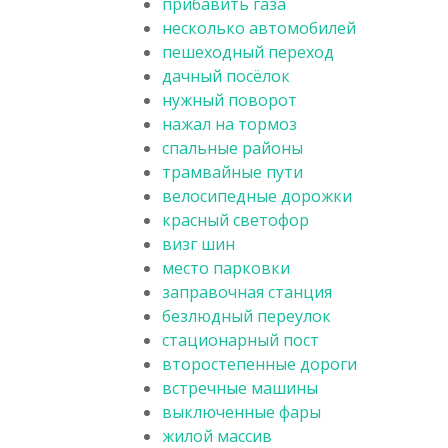
прибавить газа
несколько автомобилей
пешеходный переход
дачный посёлок
нужный поворот
нажал на тормоз
спальные районы
трамвайные пути
велосипедные дорожки
красный светофор
визг шин
место парковки
заправочная станция
безлюдный переулок
стационарный пост
второстепенные дороги
встречные машины
выключенные фары
жилой массив