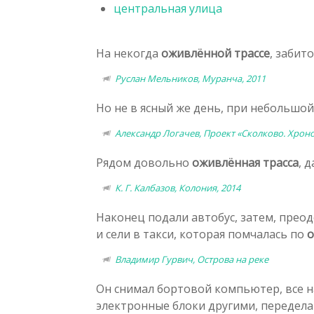
центральная улица
На некогда
оживлённой трассе
, забит
Руслан Мельников, Муранча, 2011
Но не в ясный же день, при небольшой
Александр Логачев, Проект «Сколково. Хроно
Рядом довольно
оживлённая трасса
, 
К. Г. Калбазов, Колония, 2014
Наконец подали автобус, затем, прео
и сели в такси, которая помчалась по
о
Владимир Гурвич, Острова на реке
Он снимал бортовой компьютер, все н
электронные блоки другими, передела