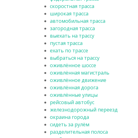
скоростная трасса
широкая трасса
автомобильная трасса
загородная трасса
выехать на трассу
пустая трасса
ехать по трассе
выбраться на трассу
оживлённое шоссе
оживлённая магистраль
оживлённое движение
оживлённая дорога
оживлённые улицы
рейсовый автобус
железнодорожный переезд
окраина города
сидеть за рулём
разделительная полоса