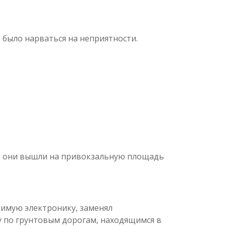
было нарваться на неприятности.
я, они вышли на привокзальную площадь
димую электронику, заменял
у по грунтовым дорогам, находящимся в