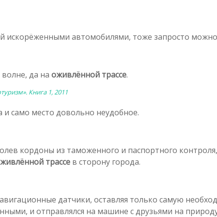
ой искорёженными автомобилями, тоже запросто можно 
 волне, да на
оживлённой трассе
.
туризм». Книга 1, 2011
да и само место довольно неудобное.
долев кордоны из таможенного и паспортного контрол
живлённой трассе
в сторону города.
авигационные датчики, оставляя только самую необхо
нными, и отправлялся на машине с друзьями на природ