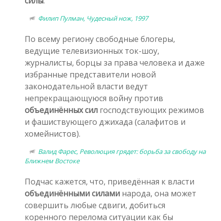
силы
.
Филип Пулман, Чудесный нож, 1997
По всему региону свободные блогеры,
ведущие телевизионных ток-шоу,
журналисты, борцы за права человека и даже
избранные представители новой
законодательной власти ведут
непрекращающуюся войну против
объединённых сил
господствующих режимов
и фашиствующего джихада (салафитов и
хомейнистов).
Валид Фарес, Революция грядет: борьба за свободу на
Ближнем Востоке
Подчас кажется, что, приведённая к власти
объединёнными силами
народа, она может
совершить любые сдвиги, добиться
коренного перелома ситуации как бы