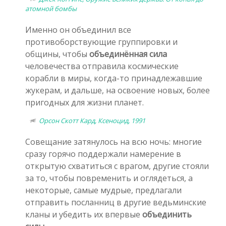
атомной бомбы
Именно он объединил все
противоборствующие группировки и
общины, чтобы
объединённая сила
человечества отправила космические
корабли в миры, когда-то принадлежавшие
жукерам, и дальше, на освоение новых, более
пригодных для жизни планет.
Орсон Скотт Кард, Ксеноцид, 1991
Совещание затянулось на всю ночь: многие
сразу горячо поддержали намерение в
открытую схватиться с врагом, другие стояли
за то, чтобы повременить и оглядеться, а
некоторые, самые мудрые, предлагали
отправить посланниц в другие ведьминские
кланы и убедить их впервые
объединить