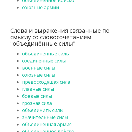
объединённое войско
союзные армии
Слова и выражения связанные по
смыслу со словосочетанием
"объединённые силы"
объединённые силы
соединённые силы
военные силы
союзные силы
превосходящая сила
главные силы
боевые силы
грозная сила
объединить силы
значительные силы
объединённая армия
объединённое войско