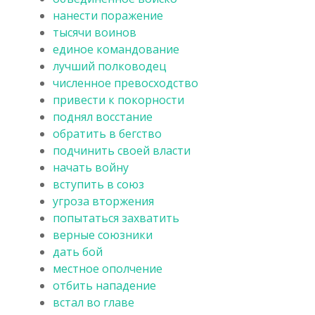
нанести поражение
тысячи воинов
единое командование
лучший полководец
численное превосходство
привести к покорности
поднял восстание
обратить в бегство
подчинить своей власти
начать войну
вступить в союз
угроза вторжения
попытаться захватить
верные союзники
дать бой
местное ополчение
отбить нападение
встал во главе