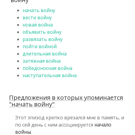
начать войну
вести войну
новая война
объявить войну
развязать войну
пойти войной
длительная война
затяжная война
победоносная война
наступательная война
Предложения в которых упоминается
"начать войну"
Этот эпизод крепко врезался мне в память, и
по сей день с ним ассоциируется
начало
войны
.