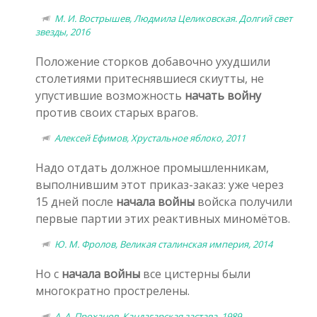
М. И. Вострышев, Людмила Целиковская. Долгий свет
звезды, 2016
Положение сторков добавочно ухудшили
столетиями притеснявшиеся скиутты, не
упустившие возможность
начать войну
против своих старых врагов.
Алексей Ефимов, Хрустальное яблоко, 2011
Надо отдать должное промышленникам,
выполнившим этот приказ-заказ: уже через
15 дней после
начала войны
войска получили
первые партии этих реактивных миномётов.
Ю. М. Фролов, Великая сталинская империя, 2014
Но с
начала войны
все цистерны были
многократно прострелены.
А. А. Проханов, Кандагарская застава, 1989