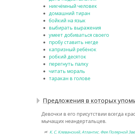
никчёмный человек
домашний тиран
бойкий на язык
выбирать выражения
умеет добиваться своего
пробу ставить негде
капризный ребёнок
робкий десяток
перегнуть палку
читать мораль
таракан в голове
Предложения в которых упоми
Девочки в его присутствии всегда кра
мычащих неандертальцев.
К. С. Клеванский, Атлантис. Фея Полярной Зве