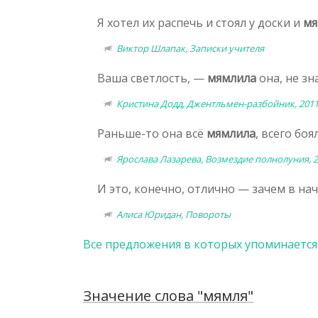
Я хотел их распечь и стоял у доски и
мя
Виктор Шлапак, Записки учителя
Ваша светлость, —
мямлила
она, не зн
Кристина Додд, Джентльмен-разбойник, 201
Раньше-то она всё
мямлила
, всего бо
Ярослава Лазарева, Возмездие полнолуния, 
И это, конечно, отлично — зачем в на
Алиса Юридан, Повороты
Все предложения в которых упоминается
Значение слова "мямля"