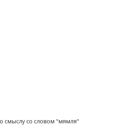
о смыслу со словом "мямля"