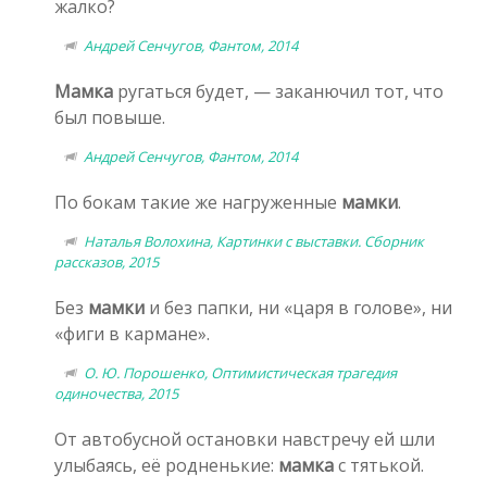
жалко?
Андрей Сенчугов, Фантом, 2014
Мамка
ругаться будет, — заканючил тот, что
был повыше.
Андрей Сенчугов, Фантом, 2014
По бокам такие же нагруженные
мамки
.
Наталья Волохина, Картинки с выставки. Сборник
рассказов, 2015
Без
мамки
и без папки, ни «царя в голове», ни
«фиги в кармане».
О. Ю. Порошенко, Оптимистическая трагедия
одиночества, 2015
От автобусной остановки навстречу ей шли
улыбаясь, её родненькие:
мамка
с тятькой.