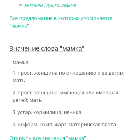
Антонина Глушко, Ведьма
Все предложения в которых упоминается
"
мамка
"
Значение слова "мамка"
мамка
1. прост. женщина по отношению к её детям;
мать
2. прост. женщина, имеющая или имевшая
детей; мать
3. устар. кормилица, нянька
4. информ. комп. жарг. материнская плата...
Открыть все значения "мамка"