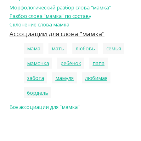
Морфологический разбор слова "мамка"
Разбор слова "мамка" по составу
Склонение слова мамка
Ассоциации для слова "мамка"
мама
мать
любовь
семья
мамочка
ребёнок
папа
забота
мамуля
любимая
бордель
Все ассоциации для "мамка"