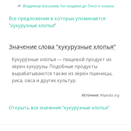
Владимир Басалаев, На тандеме до Тихого океана
Все предложения в которых упоминается
"
кукурузные хлопья
"
Значение слова "кукурузные хлопья"
Кукуру́зные хло́пья — пищевой продукт из
зёрен кукурузы. Подобные продукты
вырабатываются также из зёрен пшеницы,
риса, овса и других культур.
Источник:
Wipedia.org
Открыть все значения "кукурузные хлопья"