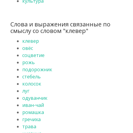
культура
Слова и выражения связанные по
смыслу со словом "клевер"
клевер
овёс
соцветие
рожь
подорожник
стебель
колосок
луг
одуванчик
иван-чай
ромашка
гречиха
трава