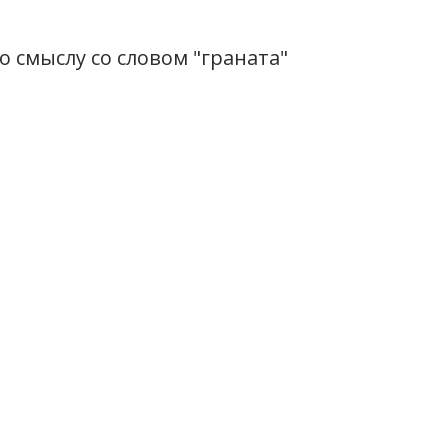
 смыслу со словом "граната"