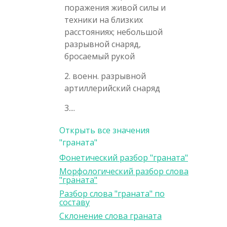
поражения живой силы и
техники на близких
расстояниях; небольшой
разрывной снаряд,
бросаемый рукой
2. военн. разрывной
артиллерийский снаряд
3....
Открыть все значения
"граната"
Фонетический разбор "граната"
Морфологический разбор слова
"граната"
Разбор слова "граната" по
составу
Склонение слова граната