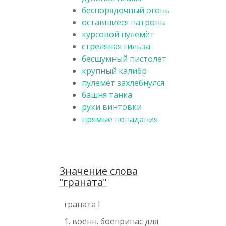
беспорядочный огонь
оставшиеся патроны
курсовой пулемёт
стреляная гильза
бесшумный пистолет
крупный калибр
пулемёт захлебнулся
башня танка
руки винтовки
прямые попадания
Значение слова
"граната"
граната I
1. военн. боеприпас для