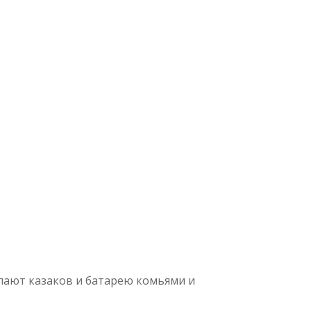
пают казаков и батарею комьями и