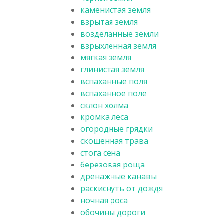
каменистая земля
взрытая земля
возделанные земли
взрыхлённая земля
мягкая земля
глинистая земля
вспаханные поля
вспаханное поле
склон холма
кромка леса
огородные грядки
скошенная трава
стога сена
берёзовая роща
дренажные канавы
раскиснуть от дождя
ночная роса
обочины дороги