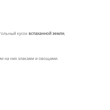
угольный кусок
вспаханной земли
,
ми на них злаками и овощами.