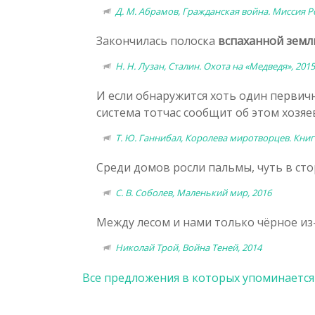
Д. М. Абрамов, Гражданская война. Миссия Р
Закончилась полоска
вспаханной земл
Н. Н. Лузан, Сталин. Охота на «Медведя», 2015
И если обнаружится хоть один первич
система тотчас сообщит об этом хозяе
Т. Ю. Ганнибал, Королева миротворцев. Книг
Среди домов росли пальмы, чуть в ст
С. В. Соболев, Маленький мир, 2016
Между лесом и нами только чёрное из
Николай Трой, Война Теней, 2014
Все предложения в которых упоминается